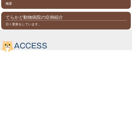
概要
てらかど動物病院の症例紹介
日々更新をしています。