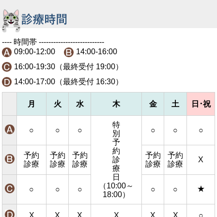
---- 時間帯 ---------------------------
09:00-12:00
14:00-16:00
16:00-19:30（最終受付 19:00）
14:00-17:00（最終受付 16:30）
月
火
水
木
金
土
日･祝
特
○
○
○
○
○
○
別
予
約
予約
予約
予約
予約
予約
診
X
診療
診療
診療
診療
診療
療
日
（10:00～
★
○
○
○
○
○
18:00）
X
X
X
X
X
X
○