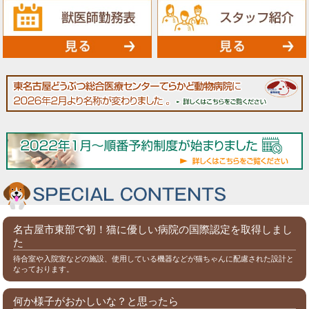
名古屋市東部で初！猫に優しい病院の国際認定を取得しまし
た
待合室や入院室などの施設、使用している機器などが猫ちゃんに配慮された設計と
なっております。
何か様子がおかしいな？と思ったら